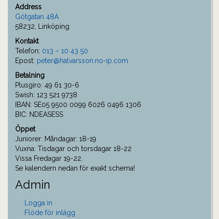
Address
Götgatan 48A
58232, Linköping
Kontakt
Telefon:
013 – 10 43 50
Epost:
peter@halvarsson.no-ip.com
Betalning
Plusgiro: 49 61 30-6
Swish: 123 521 9738
IBAN: SE05 9500 0099 6026 0496 1306
BIC: NDEASESS
Öppet
Juniorer: Måndagar: 18-19
Vuxna: Tisdagar och torsdagar 18-22
Vissa Fredagar 19-22.
Se kalendern nedan för exakt schema!
Admin
Logga in
Flöde för inlägg