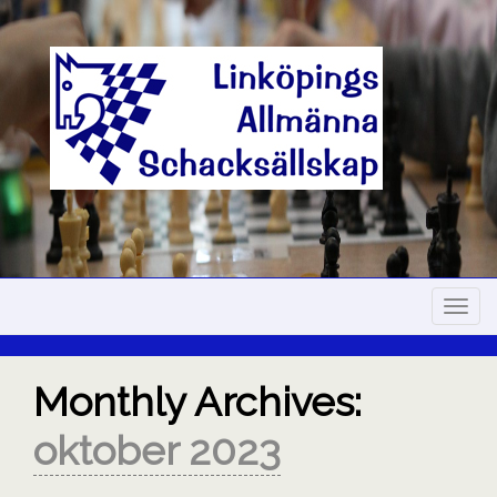
Skip
to
content
Navig
Monthly Archives:
oktober 2023