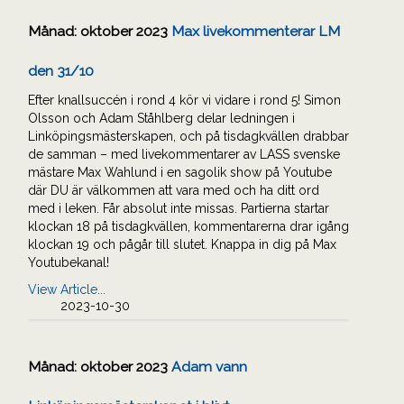
Månad:
oktober 2023
Max livekommenterar LM
den 31/10
Efter knallsuccén i rond 4 kör vi vidare i rond 5! Simon
Olsson och Adam Ståhlberg delar ledningen i
Linköpingsmästerskapen, och på tisdagkvällen drabbar
de samman – med livekommentarer av LASS svenske
mästare Max Wahlund i en sagolik show på Youtube
där DU är välkommen att vara med och ha ditt ord
med i leken. Får absolut inte missas. Partierna startar
klockan 18 på tisdagkvällen, kommentarerna drar igång
klockan 19 och pågår till slutet. Knappa in dig på Max
Youtubekanal!
View Article...
2023-10-30
Månad:
oktober 2023
Adam vann