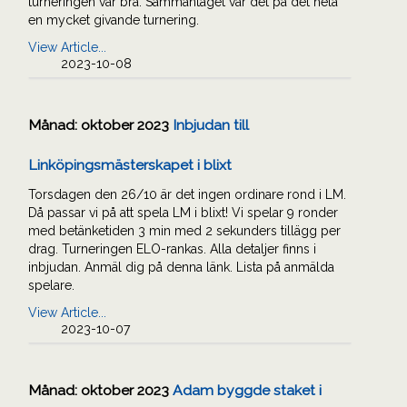
turneringen var bra. Sammantaget var det på det hela
en mycket givande turnering.
View Article...
2023-10-08
Månad:
oktober 2023
Inbjudan till
Linköpingsmästerskapet i blixt
Torsdagen den 26/10 är det ingen ordinare rond i LM.
Då passar vi på att spela LM i blixt! Vi spelar 9 ronder
med betänketiden 3 min med 2 sekunders tillägg per
drag. Turneringen ELO-rankas. Alla detaljer finns i
inbjudan. Anmäl dig på denna länk. Lista på anmälda
spelare.
View Article...
2023-10-07
Månad:
oktober 2023
Adam byggde staket i