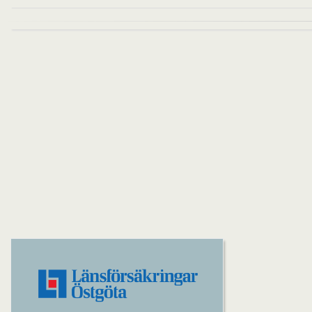
Inläggsnavigering