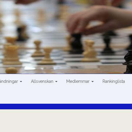
sändningar
Allsvenskan
Medlemmar
Rankinglista