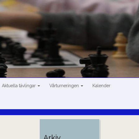
Aktuella tävlingar
Vårturneringen
Kalender
Arkiv