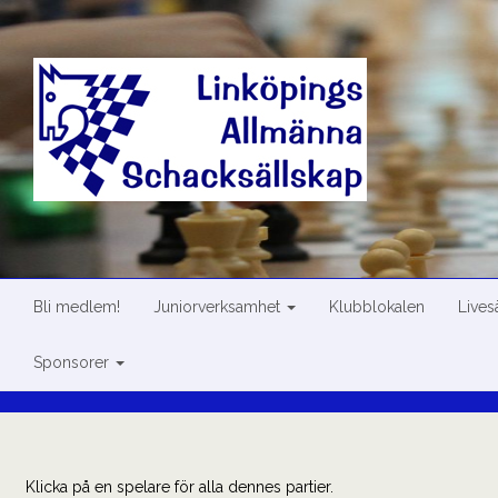
Skip
to
content
Bli medlem!
Juniorverksamhet
Klubblokalen
Live
Sponsorer
Klicka på en spelare för alla dennes partier.