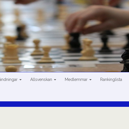
sändningar
Allsvenskan
Medlemmar
Rankinglista