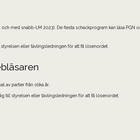
ill och med snabb-LM 2023). De flesta schackprogram kan läsa PGN oc
tyrelsen eller tävlingsledningen för att få lösenordet.
ebläsaren
 av partier från olika år.
ill styrelsen eller tävlingsledningen för att få lösenordet.