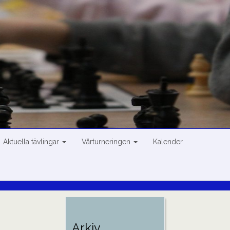
Aktuella tävlingar
Vårturneringen
Kalender
Arkiv