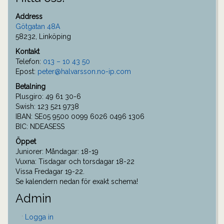
Address
Götgatan 48A
58232, Linköping
Kontakt
Telefon:
013 – 10 43 50
Epost:
peter@halvarsson.no-ip.com
Betalning
Plusgiro: 49 61 30-6
Swish: 123 521 9738
IBAN: SE05 9500 0099 6026 0496 1306
BIC: NDEASESS
Öppet
Juniorer: Måndagar: 18-19
Vuxna: Tisdagar och torsdagar 18-22
Vissa Fredagar 19-22.
Se kalendern nedan för exakt schema!
Admin
Logga in