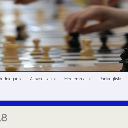
sändningar
Allsvenskan
Medlemmar
Rankinglista
18