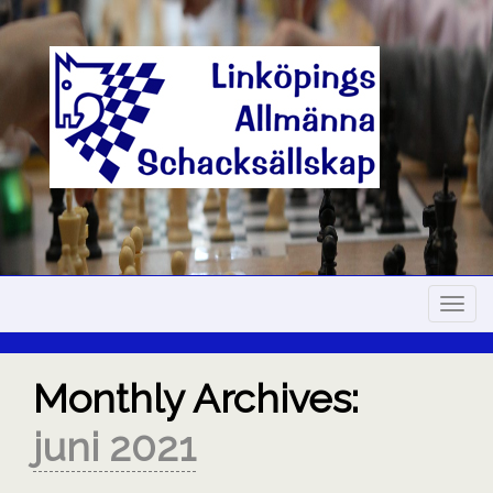
Skip
to
content
Navig
Monthly Archives:
juni 2021