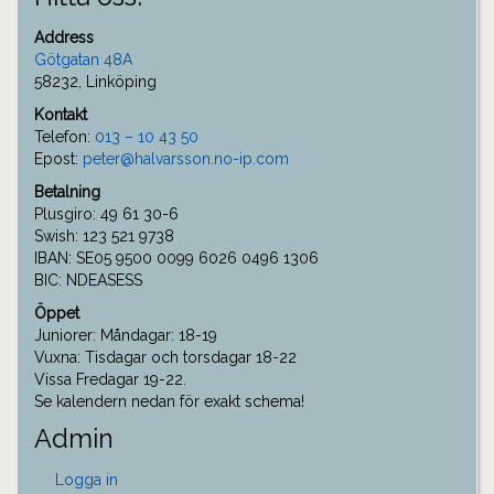
Address
Götgatan 48A
58232, Linköping
Kontakt
Telefon:
013 – 10 43 50
Epost:
peter@halvarsson.no-ip.com
Betalning
Plusgiro: 49 61 30-6
Swish: 123 521 9738
IBAN: SE05 9500 0099 6026 0496 1306
BIC: NDEASESS
Öppet
Juniorer: Måndagar: 18-19
Vuxna: Tisdagar och torsdagar 18-22
Vissa Fredagar 19-22.
Se kalendern nedan för exakt schema!
Admin
Logga in