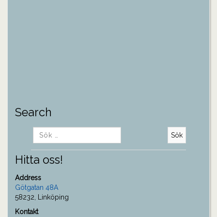
Search
Sök
efter:
Hitta oss!
Address
Götgatan 48A
58232, Linköping
Kontakt