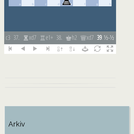
Inläggsnavigering
Arkiv