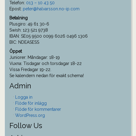
Telefon:
013 – 10 43 50
Epost:
peter@halvarsson.no-ip.com
Betalning
Plusgiro: 49 61 30-6
Swish: 123 521 9738
IBAN: SE05 9500 0099 6026 0496 1306
BIC: NDEASESS
Öppet
Juniorer: Måndagar: 18-19
Vuxna: Tisdagar och torsdagar 18-22
Vissa Fredagar 19-22.
Se kalendern nedan för exakt schema!
Admin
Logga in
Flöde för inlägg
Flöde för kommentarer
WordPress.org
Follow Us