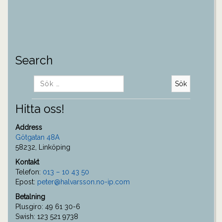
Search
Sök
efter:
Hitta oss!
Address
Götgatan 48A
58232, Linköping
Kontakt
Telefon:
013 – 10 43 50
Epost:
peter@halvarsson.no-ip.com
Betalning
Plusgiro: 49 61 30-6
Swish: 123 521 9738