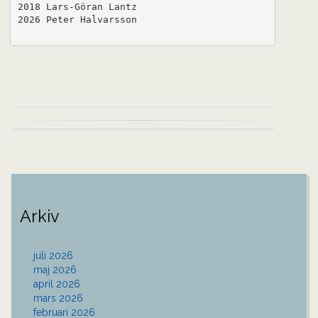
2018 Lars-Göran Lantz

2026 Peter Halvarsson

Inläggsnavigering
Arkiv
juli 2026
maj 2026
april 2026
mars 2026
februari 2026