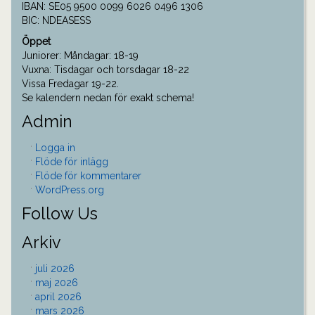
IBAN: SE05 9500 0099 6026 0496 1306
BIC: NDEASESS
Öppet
Juniorer: Måndagar: 18-19
Vuxna: Tisdagar och torsdagar 18-22
Vissa Fredagar 19-22.
Se kalendern nedan för exakt schema!
Admin
Logga in
Flöde för inlägg
Flöde för kommentarer
WordPress.org
Follow Us
Arkiv
juli 2026
maj 2026
april 2026
mars 2026