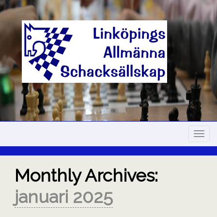
Skip
to
content
Navig
Monthly Archives:
januari 2025