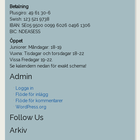
Betalning
Plusgiro: 49 61 30-6
Swish: 123 521 9738
IBAN: SE05 9500 0099 6026 0496 1306
BIC: NDEASESS
Öppet
Juniorer: Måndagar: 18-19
Vuxna: Tisdagar och torsdagar 18-22
Vissa Fredagar 19-22.
Se kalendern nedan för exakt schema!
Admin
Logga in
Flöde för inlägg
Flöde för kommentarer
WordPress.org
Follow Us
Arkiv