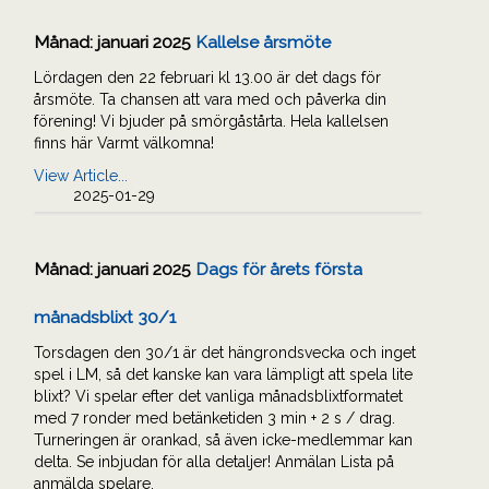
Månad:
januari 2025
Kallelse årsmöte
Lördagen den 22 februari kl 13.00 är det dags för
årsmöte. Ta chansen att vara med och påverka din
förening! Vi bjuder på smörgåstårta. Hela kallelsen
finns här Varmt välkomna!
View Article...
2025-01-29
Månad:
januari 2025
Dags för årets första
månadsblixt 30/1
Torsdagen den 30/1 är det hängrondsvecka och inget
spel i LM, så det kanske kan vara lämpligt att spela lite
blixt? Vi spelar efter det vanliga månadsblixtformatet
med 7 ronder med betänketiden 3 min + 2 s / drag.
Turneringen är orankad, så även icke-medlemmar kan
delta. Se inbjudan för alla detaljer! Anmälan Lista på
anmälda spelare.