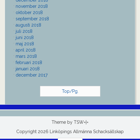
november 2018
oktober 2018
september 2018
augusti 2018
juli 2018
juni 2018
maj 2018
april 2018
mars 2018
februari 2018
januari 2018
december 2017
Top/Pg.
Theme by
TSW=|=
Copyright 2026 Linköpings Allmänna Schacksällskap