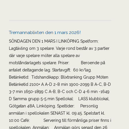
Tremannablixten den 1 mars 2026!
SÖNDAGEN DEN 1 MARS I LINKÖPING Spelform:
Lagtävling om 3 spelare. Varje rond består av 3 partier
där varje spelare möter alla spelare av
motståndarlagets spelare. Priser: Beroende på
antalet deltagande lag. Startavgift: 60 kr/lag.
Betänketid: Tidshandikapp: Blixtranking Grupp Möten
Betänketid 2100+ A A-D 2-8 min 1900-2099 B A-C, B-D
3-7 min 1650-1899 C A-B, B-C och C-D 4-6 min -1649
D Samma grupp 5-5 min Spellokal: LASS klubblokal,
Götgatan 48A, Linköping. Speltider: Personlig
anmälan i spellokalen SENAST kl. 09:45. Spelstart kl.
10:00 Café: Servering till förmånliga priser finns i
spellokalen. Anmälan: Anmälan görs senast den 26