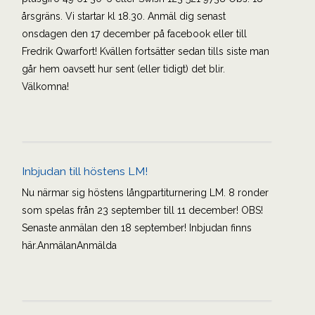
årsgräns. Vi startar kl 18.30. Anmäl dig senast
onsdagen den 17 december på facebook eller till
Fredrik Qwarfort! Kvällen fortsätter sedan tills siste man
går hem oavsett hur sent (eller tidigt) det blir.
Välkomna!
Inbjudan till höstens LM!
Nu närmar sig höstens långpartiturnering LM. 8 ronder
som spelas från 23 september till 11 december! OBS!
Senaste anmälan den 18 september! Inbjudan finns
här.AnmälanAnmälda