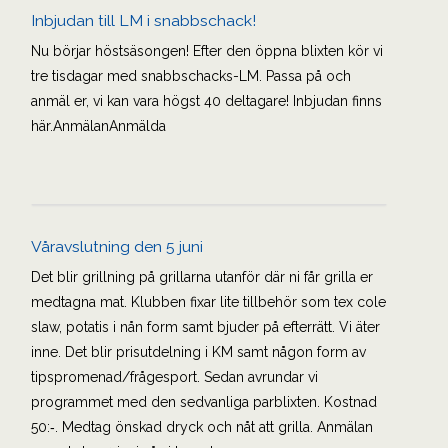
Inbjudan till LM i snabbschack!
Nu börjar höstsäsongen! Efter den öppna blixten kör vi
tre tisdagar med snabbschacks-LM. Passa på och
anmäl er, vi kan vara högst 40 deltagare! Inbjudan finns
här.AnmälanAnmälda
Våravslutning den 5 juni
Det blir grillning på grillarna utanför där ni får grilla er
medtagna mat. Klubben fixar lite tillbehör som tex cole
slaw, potatis i nån form samt bjuder på efterrätt. Vi äter
inne. Det blir prisutdelning i KM samt någon form av
tipspromenad/frågesport. Sedan avrundar vi
programmet med den sedvanliga parblixten. Kostnad
50:‐. Medtag önskad dryck och nåt att grilla. Anmälan