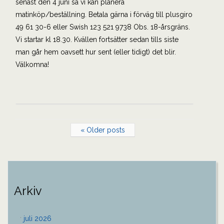
senast den 4 juni så vi kan planera
matinköp/beställning. Betala gärna i förväg till plusgiro
49 61 30-6 eller Swish 123 521 9738 Obs. 18-årsgräns.
Vi startar kl 18.30. Kvällen fortsätter sedan tills siste
man går hem oavsett hur sent (eller tidigt) det blir.
Välkomna!
« Older posts
Arkiv
juli 2026