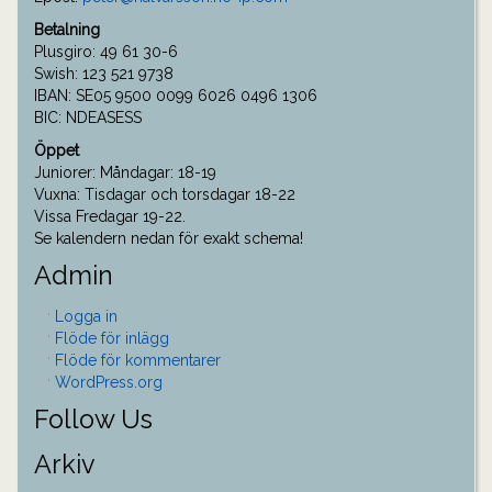
Betalning
Plusgiro: 49 61 30-6
Swish: 123 521 9738
IBAN: SE05 9500 0099 6026 0496 1306
BIC: NDEASESS
Öppet
Juniorer: Måndagar: 18-19
Vuxna: Tisdagar och torsdagar 18-22
Vissa Fredagar 19-22.
Se kalendern nedan för exakt schema!
Admin
Logga in
Flöde för inlägg
Flöde för kommentarer
WordPress.org
Follow Us
Arkiv