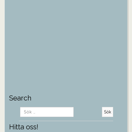
Search
Sök
efter:
Hitta oss!