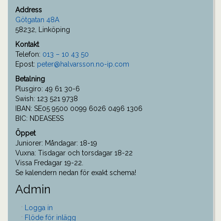
Address
Götgatan 48A
58232, Linköping
Kontakt
Telefon:
013 – 10 43 50
Epost:
peter@halvarsson.no-ip.com
Betalning
Plusgiro: 49 61 30-6
Swish: 123 521 9738
IBAN: SE05 9500 0099 6026 0496 1306
BIC: NDEASESS
Öppet
Juniorer: Måndagar: 18-19
Vuxna: Tisdagar och torsdagar 18-22
Vissa Fredagar 19-22.
Se kalendern nedan för exakt schema!
Admin
Logga in
Flöde för inlägg