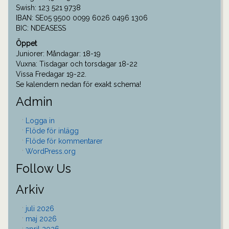
Swish: 123 521 9738
IBAN: SE05 9500 0099 6026 0496 1306
BIC: NDEASESS
Öppet
Juniorer: Måndagar: 18-19
Vuxna: Tisdagar och torsdagar 18-22
Vissa Fredagar 19-22.
Se kalendern nedan för exakt schema!
Admin
Logga in
Flöde för inlägg
Flöde för kommentarer
WordPress.org
Follow Us
Arkiv
juli 2026
maj 2026
april 2026