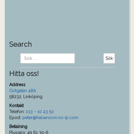
Search
Sök
efter:
Hitta oss!
Address
Götgatan 48A
58232, Linköping
Kontakt
Telefon:
013 – 10 43 50
Epost:
peter@halvarsson.no-ip.com
Betalning
Plusgiro: 49 61 30-6