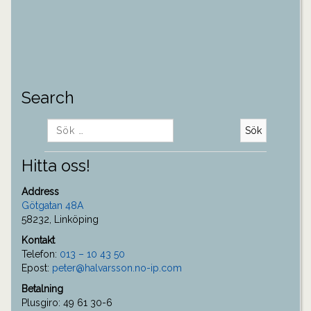
Search
Sök
efter:
Hitta oss!
Address
Götgatan 48A
58232, Linköping
Kontakt
Telefon:
013 – 10 43 50
Epost:
peter@halvarsson.no-ip.com
Betalning
Plusgiro: 49 61 30-6