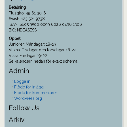
Betalning
Plusgiro: 49 61 30-6
Swish: 123 521 9738
IBAN: SE05 9500 0099 6026 0496 1306
BIC: NDEASESS
Öppet
Juniorer: Måndagar: 18-19
Vuxna: Tisdagar och torsdagar 18-22
Vissa Fredagar 19-22.
Se kalendern nedan för exakt schema!
Admin
Logga in
Flöde för inlägg
Flöde för kommentarer
WordPress.org
Follow Us
Arkiv