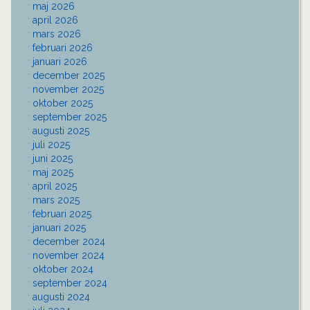
maj 2026
april 2026
mars 2026
februari 2026
januari 2026
december 2025
november 2025
oktober 2025
september 2025
augusti 2025
juli 2025
juni 2025
maj 2025
april 2025
mars 2025
februari 2025
januari 2025
december 2024
november 2024
oktober 2024
september 2024
augusti 2024