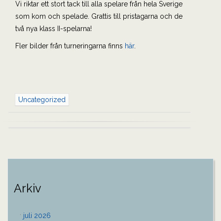
Vi riktar ett stort tack till alla spelare från hela Sverige
som kom och spelade. Grattis till pristagarna och de
två nya klass II-spelarna!
Fler bilder från turneringarna finns
här
.
Uncategorized
Inläggsnavigering
Arkiv
juli 2026