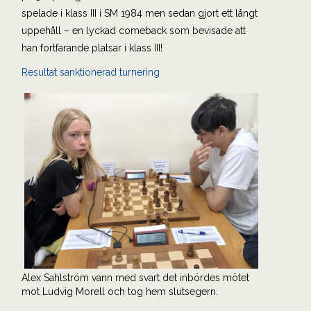
spelade i klass III i SM 1984 men sedan gjort ett långt
uppehåll – en lyckad comeback som bevisade att
han fortfarande platsar i klass III!
Resultat sanktionerad turnering
Alex Sahlström vann med svart det inbördes mötet
mot Ludvig Morell och tog hem slutsegern.