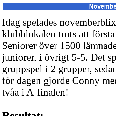
November
Idag spelades novemberblixte
klubblokalen trots att först
Seniorer över 1500 lämnade
juniorer, i övrigt 5-5. Det sp
gruppspel i 2 grupper, seda
för dagen gjorde Conny me
tvåa i A-finalen!
Resultat: