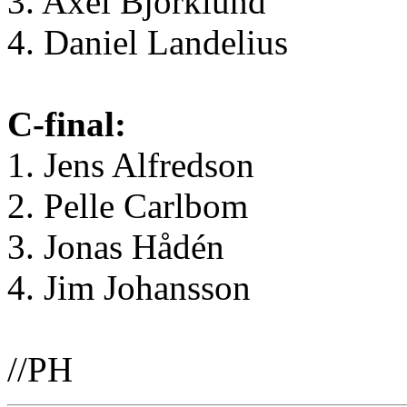
3. Axel Björklund
4. Daniel Landelius
C-final:
1. Jens Alfredson
2. Pelle Carlbom
3. Jonas Hådén
4. Jim Johansson
//PH