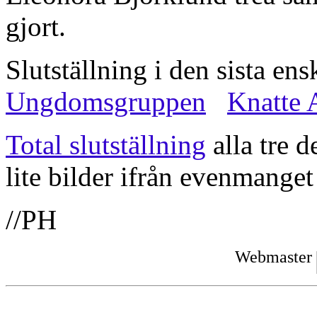
gjort.
Slutställning i den sista ens
Ungdomsgruppen
Knatte 
Total slutställning
alla tre d
lite bilder ifrån evenmange
//PH
Webmaster