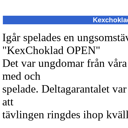
Kexchoklad
Igår spelades en ungsomstä
"KexChoklad OPEN"
Det var ungdomar från våra
med och
spelade. Deltagarantalet va
att
tävlingen ringdes ihop kväll