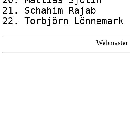
20. Mattias Sjöli
21. Schahim Raja
22. Torbjörn Lönnem
Webmaster