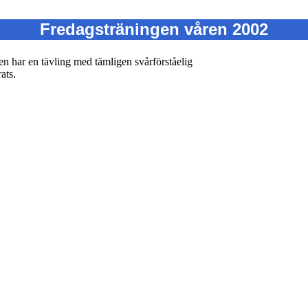
Fredagsträningen våren 2002
n har en tävling med tämligen svårförståelig
ats.