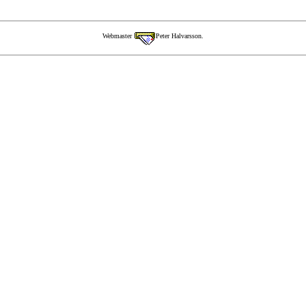
Webmaster
Peter Halvarsson.