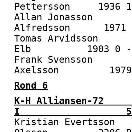
Pettersson 1936 1
Allan Jonasson 1
Alfredsson 1971 
Tomas Arvidsson 1
Elb 1903 0 -
Frank Svensson 1
Axelsson 1979 
Rond 6
K-H Alliansen-
I 5½ - 
Kristian Evertsson 