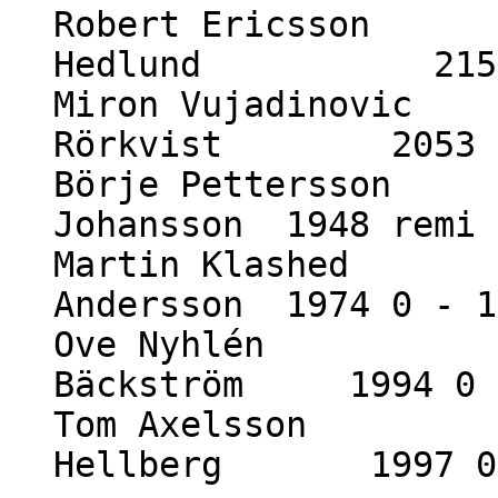
Robert Ericsson 
Hedlund 2152 
Miron Vujadinovic 
Rörkvist 2053 r
Börje Pettersson 1
Johansson 1948 remi
Martin Klashed 18
Andersson 1974 0 - 1
Ove Nyhlén 188
Bäckström 1994 0 
Tom Axelsson 19
Hellberg 1997 0 