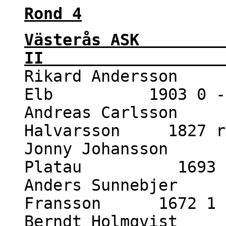
Rond 4
Västerås ASK
II 5 -
Rikard Andersson 2
Elb 1903 0 -
Andreas Carlsson 
Halvarsson 1827 r
Jonny Johansson 1
Platau 1693 1
Anders Sunnebjer 1
Fransson 1672 1 
Berndt Holmqvist 1