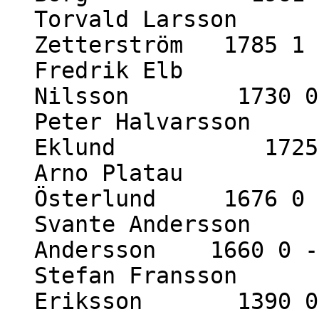
Torvald Larsson 1
Zetterström 1785 1 
Fredrik Elb 18
Nilsson 1730 0 
Peter Halvarsson 
Eklund 1725 
Arno Platau 175
Österlund 1676 0 
Svante Andersson 1
Andersson 1660 0 -
Stefan Fransson 1
Eriksson 1390 0 