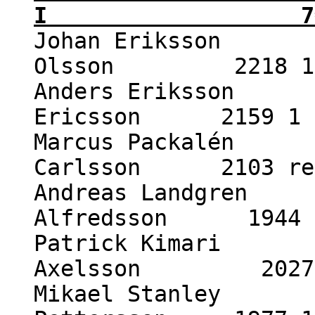
I 7½ -
Johan Eriksson 2
Olsson 2218 1 
Anders Eriksson 2
Ericsson 2159 1 
Marcus Packalén 2
Carlsson 2103 re
Andreas Landgren 
Alfredsson 1944 1
Patrick Kimari 2
Axelsson 2027 
Mikael Stanley 2