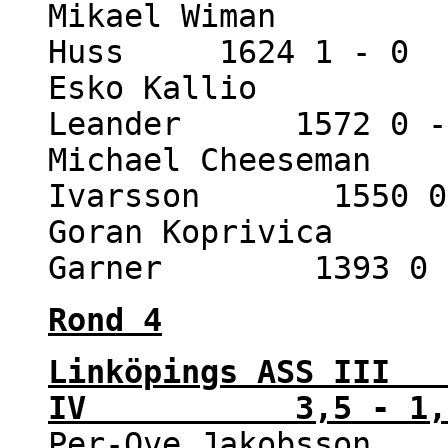
Mikael Wiman 159
Huss 1624 1 - 0
Esko Kallio 155
Leander 1572 0 -
Michael Cheeseman 
Ivarsson 1550 0 
Goran Koprivica 1
Garner 1393 0 
Rond 4
Linköpings ASS I
IV 3,5 - 1,
Per-Ove Jakobsson 