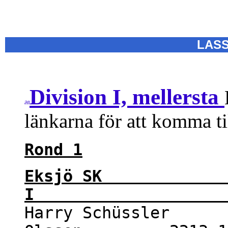
LASS
Division I, mellersta
länkarna för att komma ti
Rond 1
Eksjö SK 
I 8 -
Harry Schüssler 2