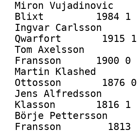
Miron Vujadinovic 
Blixt 1984 1 -
Ingvar Carlsson 2
Qwarfort 1915 1 
Tom Axelsson 19
Fransson 1900 0 
Martin Klashed 1
Ottosson 1876 0 
Jens Alfredsson 1
Klasson 1816 1 
Börje Pettersson 
Fransson 1813 1