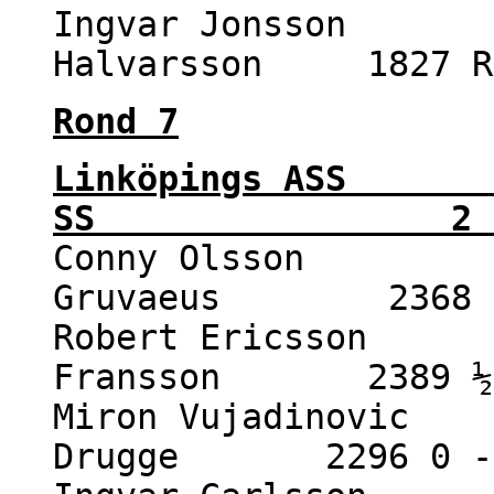
Ingvar Jonsson 1
Halvarsson 1827 R
Rond 7
Linköpings AS
SS 2 - 
Conny Olsson 22
Gruvaeus 2368 0
Robert Ericsson 2
Fransson 2389 ½ 
Miron Vujadinovic 
Drugge 2296 0 -