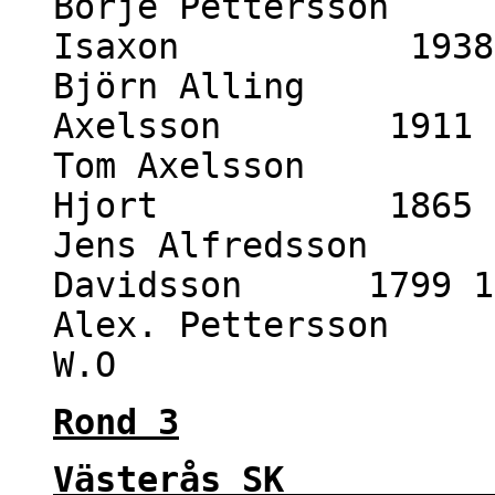
Börje Pettersson 
Isaxon 1938 0
Björn Alling 20
Axelsson 1911 r
Tom Axelsson 20
Hjort 1865 1
Jens Alfredsson 1
Davidsson 1799 1
Alex. Pettersson 
W.O 1 
Rond 3
Västerås SK