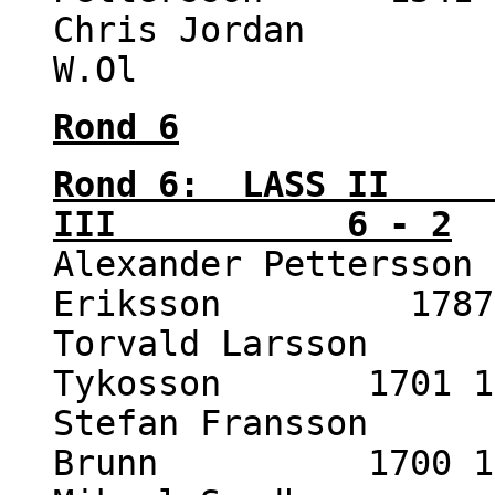
Chris Jordan 1
W.Ol 1
Rond 6
Rond 6: LASS II
III 6 - 2
Alexander Pettersson
Eriksson 1787 
Torvald Larsson 1
Tykosson 1701 1 
Stefan Fransson 1
Brunn 1700 1 