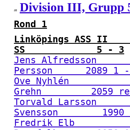
Division III, Grupp
Rond 1
Linköpings ASS 
SS 5 - 3
Jens Alfredsson 1
Persson 2089 1 -
Ove Nyhlén 189
Grehn 2059 re
Torvald Larsson 1
Svensson 1990 0
Fredrik Elb 18