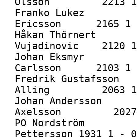
Olsson 2213 1 
Franko Lukez 24
Ericsson 2165 1 
Håkan Thörnert 2
Vujadinovic 2120 1
Johan Eksmyr 22
Carlsson 2103 1 
Fredrik Gustafsson 
Alling 2063 1 
Johan Andersson 2
Axelsson 2027 
PO Nordström 204
Pettersson 1931 1 - 0