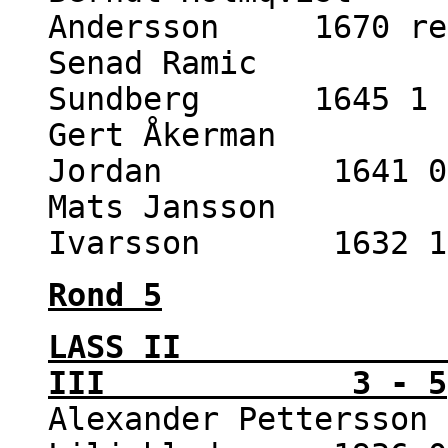
Andersson 1670 re
Senad Ramic 188
Sundberg 1645 1 
Gert Åkerman 18
Jordan 1641 0 
Mats Jansson 18
Ivarsson 1632 1 
Rond 5
LASS II - 
III 3 - 5
Alexander Pettersson