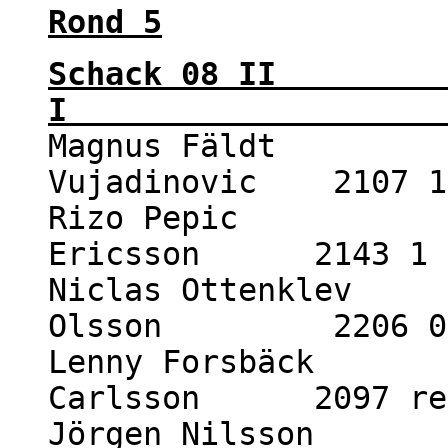
Rond 5
Schack 08 II
I 4 -
Magnus Fäldt 22
Vujadinovic 2107 1
Rizo Pepic 221
Ericsson 2143 1 
Niclas Ottenklev 
Olsson 2206 0 
Lenny Forsbäck 2
Carlsson 2097 re
Jörgen Nilsson 2