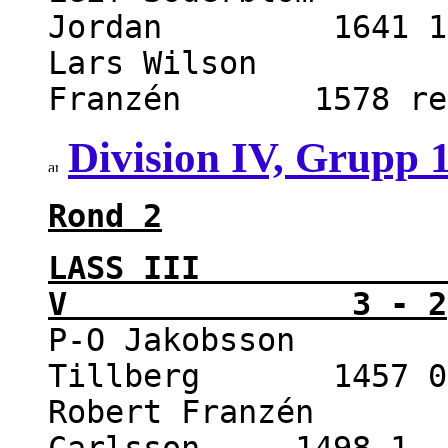
Jordan 1641 1 
Lars Wilson 150
Franzén 1578 re
Division IV, Grupp 
Rond 2
LASS III - 
V 3 - 2
P-O Jakobsson 16
Tillberg 1457 0 
Robert Franzén 1