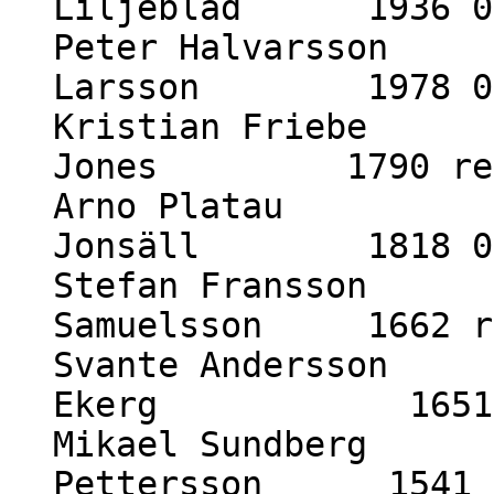
Liljeblad 1936 0
Peter Halvarsson 
Larsson 1978 0 
Kristian Friebe 1
Jones 1790 re
Arno Platau 16
Jonsäll 1818 0 
Stefan Fransson 1
Samuelsson 1662 r
Svante Andersson 
Ekerg 1651 r
Mikael Sundberg 1
Pettersson 1541 