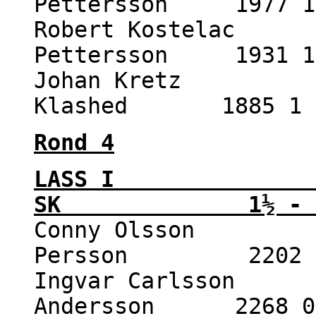
Pettersson 1977 1
Robert Kostelac 2
Pettersson 1931 1
Johan Kretz 221
Klashed 1885 1 
Rond 4
LASS I - 
SK 1½ - 6
Conny Olsson 22
Persson 2202 r
Ingvar Carlsson 2
Andersson 2268 0