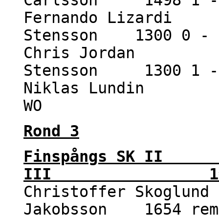
Carlsson 1498 1 -
Fernando Lizardi 1
Stensson 1300 0 - 
Chris Jordan 15
Stensson 1300 1 -
Niklas Lundin 1
WO 1 
Rond 3
Finspångs SK I
III 1½ -
Christoffer Skoglund
Jakobsson 1654 rem