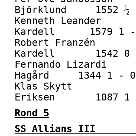
Björklund 1552 ½ 
Kenneth Leander 1
Kardell 1579 1 -
Robert Franzén 1
Kardell 1542 0 
Fernando Lizardi 1
Hagård 1344 1 - 0
Klas Skytt 150
Eriksen 1087 1 
Rond 5
SS Allians II