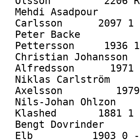
Olsson 2206 Re
Mehdi Asadpour 2
Carlsson 2097 1 
Peter Backe 22
Pettersson 1936 1
Christian Johansson
Alfredsson 1971 1
Niklas Carlström 
Axelsson 1979 
Nils-Johan Ohlzon 
Klashed 1881 1 
Bengt Dovrinder 1
Elb 1903 0 -